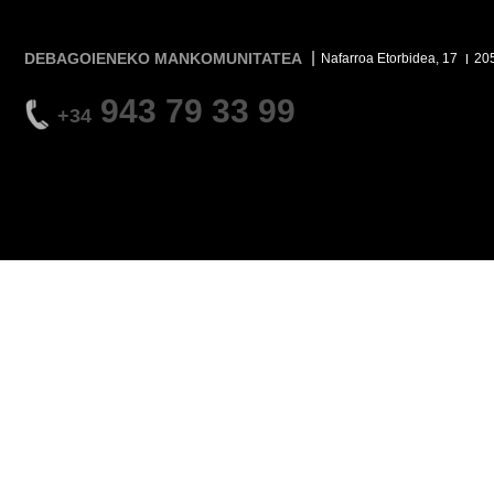
DEBAGOIENEKO MANKOMUNITATEA
Nafarroa Etorbidea, 17
20
943 79 33 99
+34