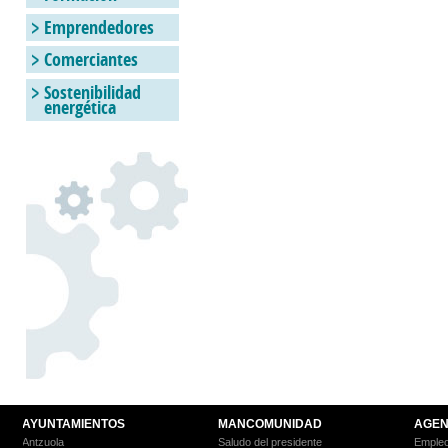
Emprendedores
Comerciantes
Sostenibilidad
energética
AYUNTAMIENTOS
MANCOMUNIDAD
AGEN
Antzuola
Saludo del presidente
Empleo