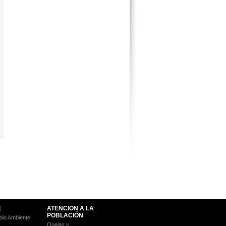
E
ATENCIÓN A LA
POBLACIÓN
io Ambiente
Quejas y