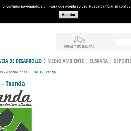
ón. Si continua navegando, significará que acepta su uso. Puede cambiar su config
Aceptar
Search
QUEJAS Y SUGERENCIAS
CIA DE DESARROLLO
MEDIO AMBIENTE
EUSKARA
DEPORT
es
Asociaciones
OÑATI - Txanda
 - Txanda