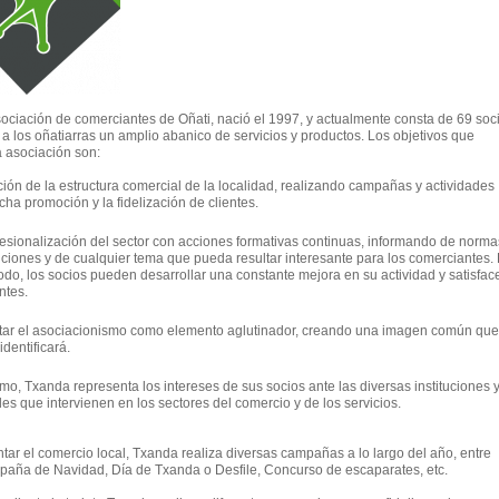
ociación de comerciantes de Oñati, nació el 1997, y actualmente consta de 69 soci
 a los oñatiarras un amplio abanico de servicios y productos. Los objetivos que
a asociación son:
ón de la estructura comercial de la localidad, realizando campañas y actividades
cha promoción y la fidelización de clientes.
esionalización del sector con acciones formativas continuas, informando de norma
iones y de cualquier tema que pueda resultar interesante para los comerciantes.
do, los socios pueden desarrollar una constante mejora en su actividad y satisfac
ntes.
ar el asociacionismo como elemento aglutinador, creando una imagen común que
identificará.
imo, Txanda representa los intereses de sus socios ante las diversas instituciones 
es que intervienen en los sectores del comercio y de los servicios.
tar el comercio local, Txanda realiza diversas campañas a lo largo del año, entre
paña de Navidad, Día de Txanda o Desfile, Concurso de escaparates, etc.