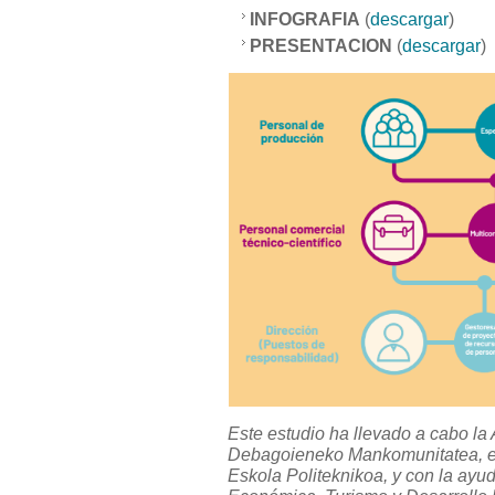
INFOGRAFIA
(
descargar
)
PRESENTACION
(
descargar
)
Este estudio ha llevado a cabo la
Debagoieneko Mankomunitatea
,
Eskola Politeknikoa
, y con la ayu