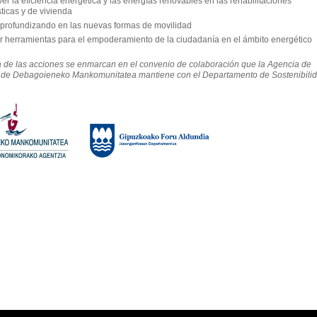
r la eficiencia energética y las energías renovables en las rehabilitaciones
ticas y de vivienda
 profundizando en las nuevas formas de movilidad
ar herramientas para el empoderamiento de la ciudadanía en el ámbito energético
 de las acciones se enmarcan en el convenio de colaboración que la Agencia de
 de Debagoieneko Mankomunitatea mantiene con el Departamento de Sostenibili