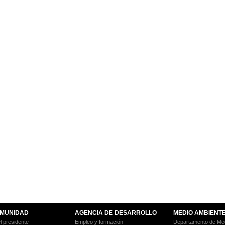
MUNIDAD
AGENCIA DE DESARROLLO
MEDIO AMBIENT
l presidente
Empleo y formación
Departamento de Med