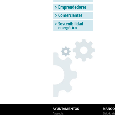
Emprendedores
Comerciantes
Sostenibilidad
energética
AYUNTAMIENTOS
MANCO
Antzuola
Saludo de