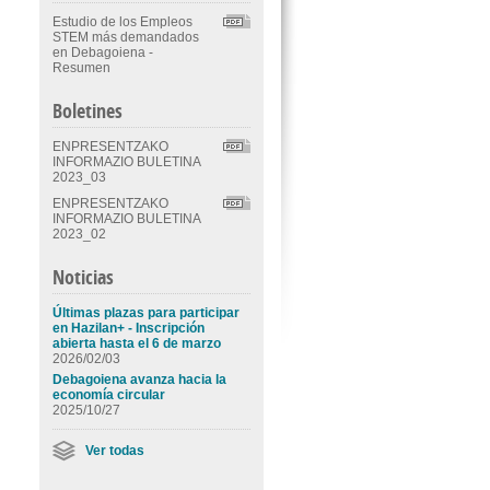
Estudio de los Empleos
STEM más demandados
en Debagoiena -
Resumen
Boletines
ENPRESENTZAKO
INFORMAZIO BULETINA
2023_03
ENPRESENTZAKO
INFORMAZIO BULETINA
2023_02
Noticias
Últimas plazas para participar
en Hazilan+ - Inscripción
abierta hasta el 6 de marzo
2026/02/03
Debagoiena avanza hacia la
economía circular
2025/10/27
Ver todas