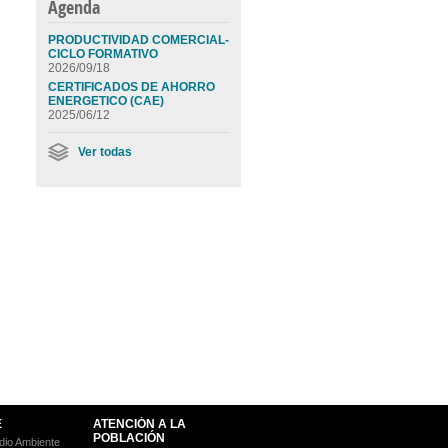
Agenda
PRODUCTIVIDAD COMERCIAL-
CICLO FORMATIVO
2026/09/18
CERTIFICADOS DE AHORRO
ENERGETICO (CAE)
2025/06/12
Ver todas
E
ATENCIÓN A LA
POBLACIÓN
io Ambiente