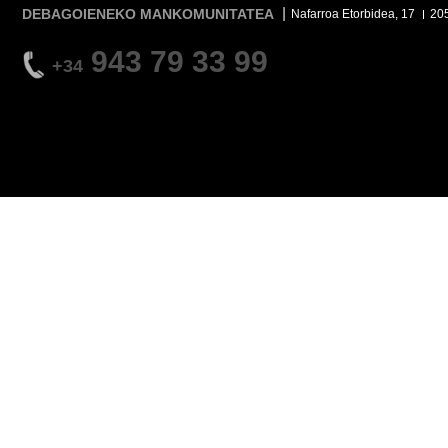
DEBAGOIENEKO MANKOMUNITATEA
Nafarroa Etorbidea, 17
20
943 79 33 99
+34