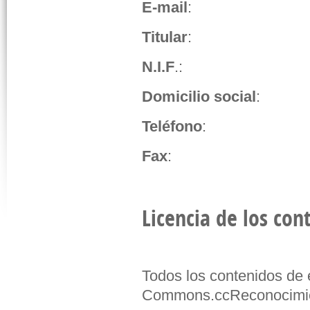
E-mail
:
Titular
:
N.I.F
.:
Domicilio social
:
Teléfono
:
Fax
:
Licencia de los con
Todos los contenidos de 
Commons.ccReconocimient