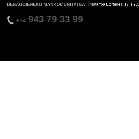
DEBAGOIENEKO MANKOMUNITATEA
Nafarroa Etorbidea, 17
20
943 79 33 99
+34