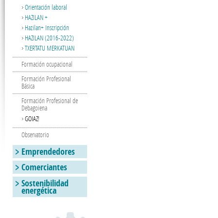
Orientación laboral
HAZILAN +
Hazilan+ Inscripción
HAZILAN (2016-2022)
TXERTATU MERKATUAN
Formación ocupacional
Formación Profesional
Básica
Formación Profesional de
Debagoiena
GOIAZ!
Observatorio
Emprendedores
Comerciantes
Sostenibilidad
energética