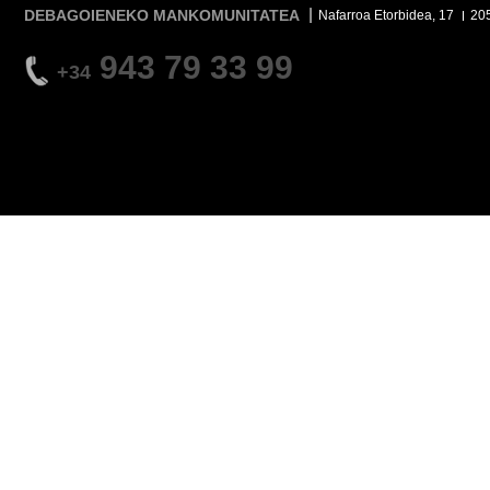
DEBAGOIENEKO MANKOMUNITATEA
Nafarroa Etorbidea, 17
20
943 79 33 99
+34