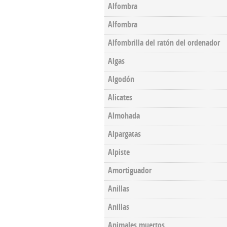
Alfombra
Alfombra
Alfombrilla del ratón del ordenador
Algas
Algodón
Alicates
Almohada
Alpargatas
Alpiste
Amortiguador
Anillas
Anillas
Animales muertos