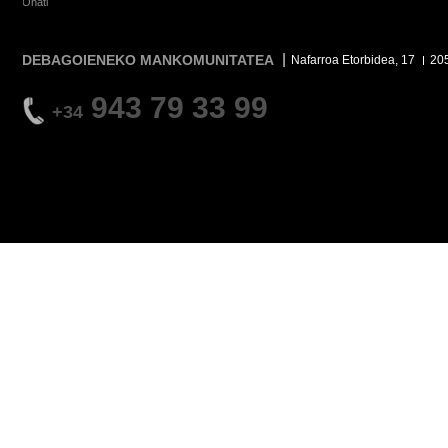
Oñati
DEBAGOIENEKO MANKOMUNITATEA
Nafarroa Etorbidea, 17
20
943 79 33 99
+34