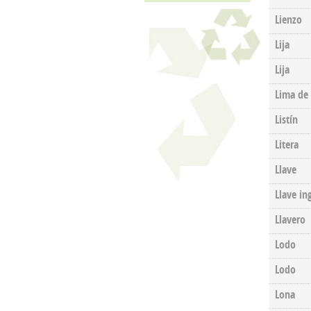
Lienzo
Lija
Lija
Lima de
Listín
Litera
Llave
Llave in
Llavero
Lodo
Lodo
Lona