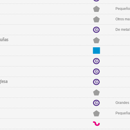
Pequeño
Otros mat
De metal
 uñas
glesa
Grandes 
Pequeñas