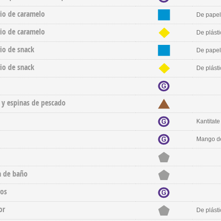
io de caramelo
De papel
io de caramelo
De plásti
io de snack
De papel
io de snack
De plásti
 y espinas de pescado
Kantitat
Mango d
a de baño
os
or
De plásti