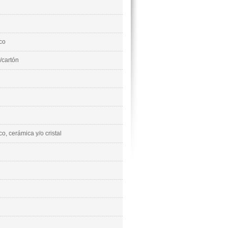
co
/cartón
co, cerámica y/o cristal