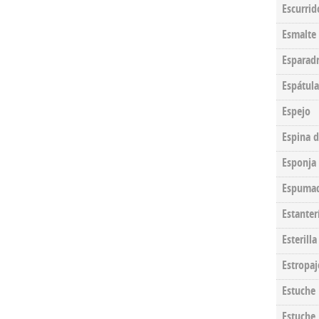
Escurrid
Esmalte 
Esparad
Espátula
Espejo
Espina d
Esponja
Espumad
Estanter
Esterilla
Estropaj
Estuche
Estuche