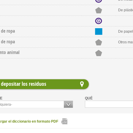
De plásti
 de ropa
De papel
 de ropa
Otros mat
nto animal
depositar los residuos
E
QUÉ
lquiera-
gar el diccionario en formato PDF