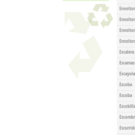
Envoltor
Envoltor
Envoltor
Envoltor
Escalera
Escamas
Escayola
Escoba
Escoba
Escobill
Escombr
Escurrid