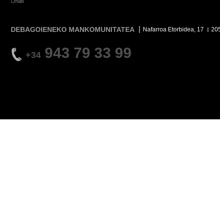
Oñati
DEBAGOIENEKO MANKOMUNITATEA
Nafarroa Etorbidea, 17
20
943 79 33 99
+34