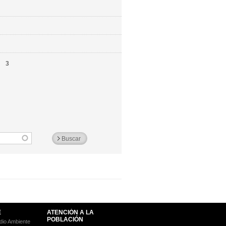
3
E
ATENCIÓN A LA
POBLACIÓN
io Ambiente