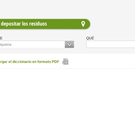
depositar los residuos
E
QUÉ
lquiera-
gar el diccionario en formato PDF