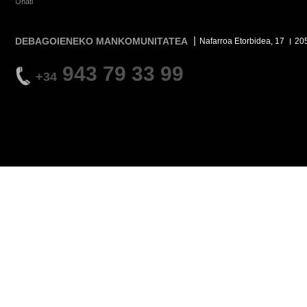
Oñati
DEBAGOIENEKO MANKOMUNITATEA
Nafarroa Etorbidea, 17
20
943 79 33 99
+34