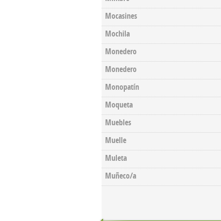
Mocasines
Mochila
Monedero
Monedero
Monopatín
Moqueta
Muebles
Muelle
Muleta
Muñeco/a