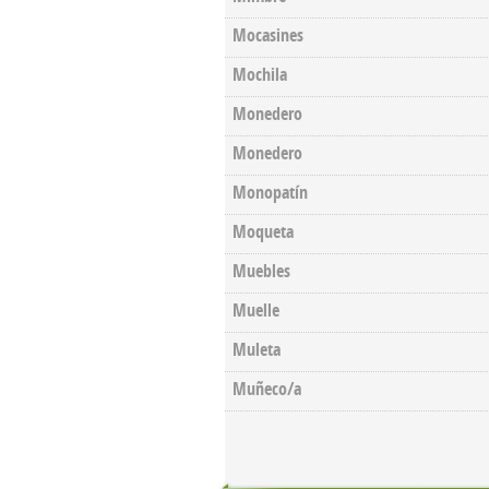
Mocasines
Mochila
Monedero
Monedero
Monopatín
Moqueta
Muebles
Muelle
Muleta
Muñeco/a