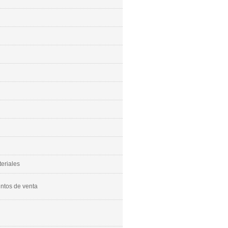
eriales
untos de venta