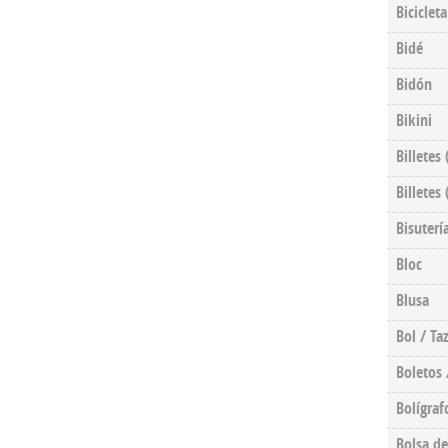
Bicicleta
Bidé
Bidón
Bikini
Billetes
Billetes
Bisuterí
Bloc
Blusa
Bol / Ta
Boletos 
Bolígraf
Bolsa de