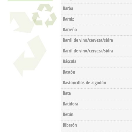
Barba
Barniz
Barreño
Barril de vino/cerveza/sidra
Barril de vino/cerveza/sidra
Báscula
Bastón
Bastoncillos de algodón
Bata
Batidora
Betún
Biberón