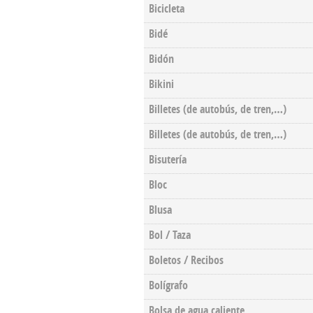
Bicicleta
Bidé
Bidón
Bikini
Billetes (de autobús, de tren,…)
Billetes (de autobús, de tren,…)
Bisutería
Bloc
Blusa
Bol / Taza
Boletos / Recibos
Bolígrafo
Bolsa de agua caliente