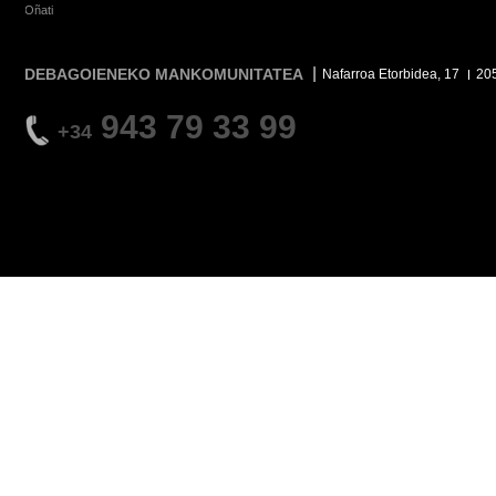
Oñati
DEBAGOIENEKO MANKOMUNITATEA
Nafarroa Etorbidea, 17
20
943 79 33 99
+34