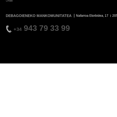
Oñati
DEBAGOIENEKO MANKOMUNITATEA
Nafarroa Etorbidea, 17
20
943 79 33 99
+34