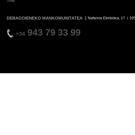
Oñati
DEBAGOIENEKO MANKOMUNITATEA
Nafarroa Etorbidea, 17
20
943 79 33 99
+34