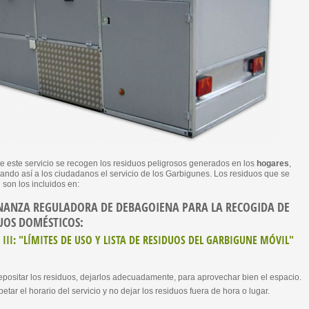
e este servicio se recogen los residuos peligrosos generados en los
hogares
,
ando así a los ciudadanos el servicio de los Garbigunes. Los residuos que se
son los incluidos en:
ANZA REGULADORA DE DEBAGOIENA PARA LA RECOGIDA DE
UOS DOMÉSTICOS:
III: "LÍMITES DE USO Y LISTA DE RESIDUOS DEL GARBIGUNE MÓVIL"
epositar los residuos, dejarlos adecuadamente, para aprovechar bien el espacio.
etar el horario del servicio y no dejar los residuos fuera de hora o lugar.