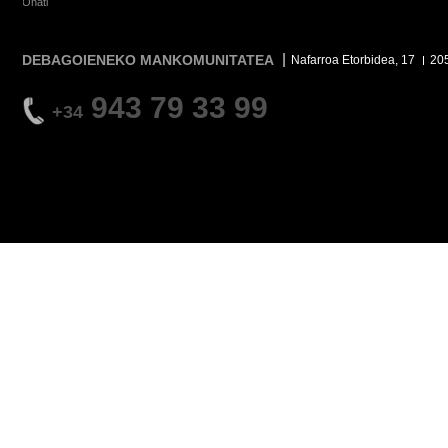
Oñati
DEBAGOIENEKO MANKOMUNITATEA
Nafarroa Etorbidea, 17
20
943 79 33 99
+34