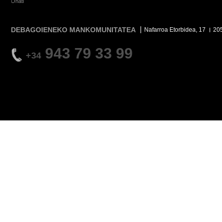
Oñati
DEBAGOIENEKO MANKOMUNITATEA
Nafarroa Etorbidea, 17
20
943 79 33 99
+34