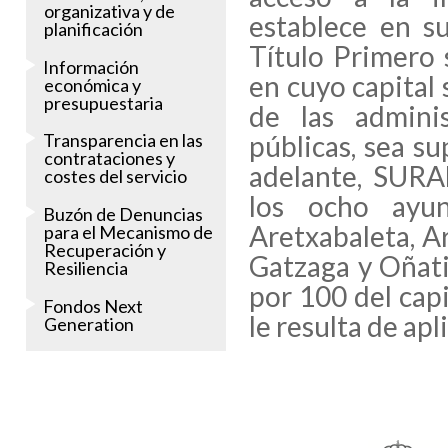
organizativa y de
establece en su
planificación
Título Primero 
Información
en cuyo capital s
económica y
presupuestaria
de las adminis
públicas, sea s
Transparencia en las
contrataciones y
adelante, SURA
costes del servicio
los ocho ayun
Buzón de Denuncias
Aretxabaleta, Ar
para el Mecanismo de
Recuperación y
Gatzaga y Oñati)
Resiliencia
por 100 del cap
Fondos Next
le resulta de apl
Generation