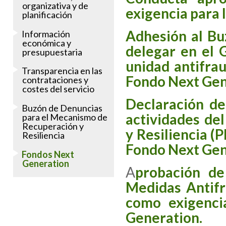
organizativa y de
exigencia para 
planificación
Adhesión al Bu
Información
económica y
delegar en el 
presupuestaria
unidad antifra
Transparencia en las
Fondo Next Gen
contrataciones y
costes del servicio
Declaración de
Buzón de Denuncias
actividades de
para el Mecanismo de
Recuperación y
y Resiliencia (
Resiliencia
Fondo Next Gen
Fondos Next
Generation
A
probación de
Medidas Antifr
como exigenci
Generation.