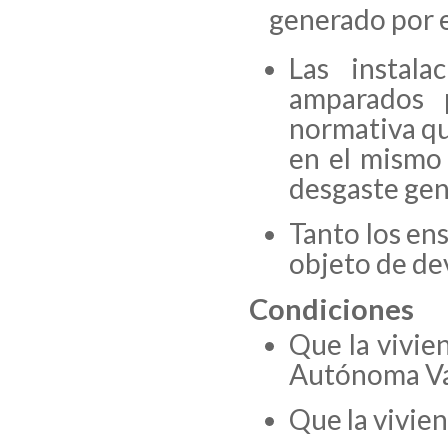
generado por e
Las instala
amparados p
normativa qu
en el mismo
desgaste gen
Tanto los en
objeto de de
Condiciones
Que la vivie
Autónoma V
Que la vivien