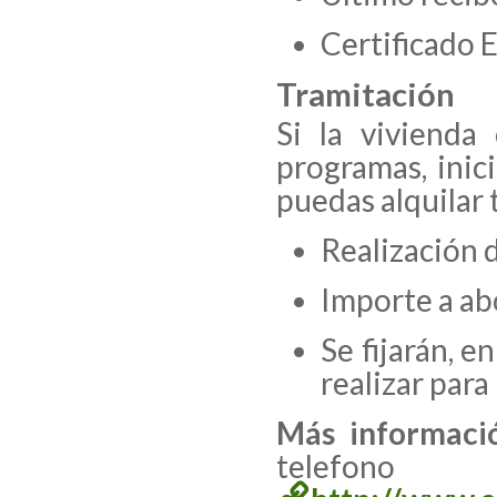
Certificado 
Tramitación
Si la vivienda
programas, inic
puedas alquilar 
Realización 
Importe a ab
Se fijarán, e
realizar para
Más informaci
telefo