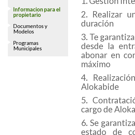
Gestión int
Informacion para el
Realizar u
propietario
duración
Documentos y
Modelos
Te garantiza
Programas
desde la entr
Municipales
abonar en co
máximo
Realizaci
Alokabide
Contrataci
cargo de Alok
Se garantiza
estado de co