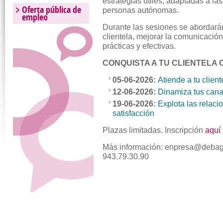
estrategias útiles, adaptadas a l
Oferta pública de
personas autónomas.
empleo
Durante las sesiones se abordarán 
clientela, mejorar la comunicación
prácticas y efectivas.
CONQUISTA A TU CLIENTELA 
05-06-2026:
Atiende a tu clien
12-06-2026:
Dinamiza tus cana
19
-06-2026:
Explota las relaci
satisfacción
Plazas limitadas. Inscripción
aquí
Más información: enpresa@debago
943.79.30.90