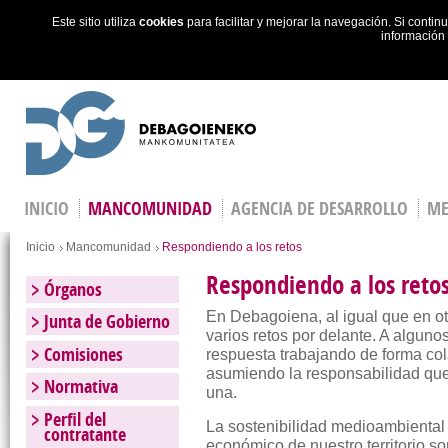
Este sitio utiliza
cookies
para facilitar y mejorar la navegación. Si cont
información
Skip to main content
INICIO
MANCOMUNIDAD
AGENCIA DE DESARROLLO
ME
You are here
Inicio
Mancomunidad
Respondiendo a los retos
Respondiendo a los reto
Órganos
En Debagoiena, al igual que en ot
Junta de Gobierno
varios retos por delante. A algun
Comisiones
respuesta trabajando de forma col
asumiendo la responsabilidad qu
Normativa
una.
Perfil del
La sostenibilidad medioambiental 
contratante
económico de nuestro territorio so