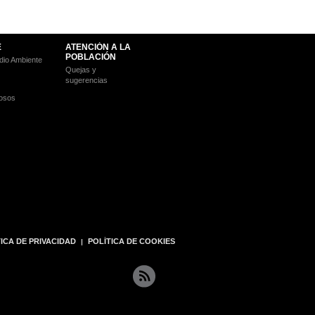
E
ATENCIÓN A LA
POBLACIÓN
io Ambiente
Quejas y
sugerencias
osos
ICA DE PRIVACIDAD
POLÍTICA DE COOKIES