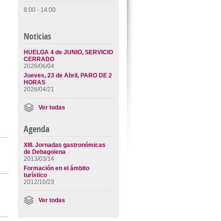
8:00 - 14:00
Noticias
HUELGA 4 de JUNIO, SERVICIO
CERRADO
2026/06/04
Jueves, 23 de Abril, PARO DE 2
HORAS
2026/04/21
Ver todas
Agenda
XIII. Jornadas gastronómicas
de Debagoiena
2013/03/14
Formación en el ámbito
turístico
2012/10/23
Ver todas