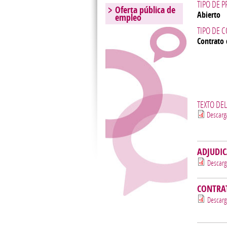
TIPO DE 
Oferta pública de
Abierto
empleo
TIPO DE 
Contrato 
TEXTO DE
Descarg
ADJUDI
Descarg
CONTRA
Descarg