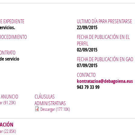
E EXPEDIENTE
ULTIMO DÍA PARA PRESENTARSE
ervicios.
22/09/2015
PROCEDIMIENTO
FECHA DE PUBLICACIÓN EN EL
PERFIL
02/09/2015
CONTRATO
de servicio
FECHA DE PUBLICACIÓN EN GAO
07/09/2015
CONTACTO
kontratazioa@debagoiena.eus
943 79 33 99
L ANUNCIO
CLÁUSULAS
ar (91.23K)
ADMINISTRATIVAS
Descargar (177.10K)
CACIÓN
ar (22.85K)