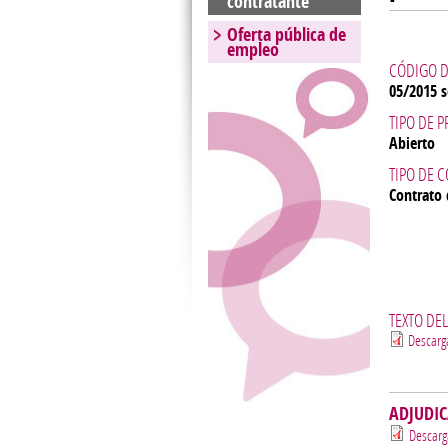
contratante
Oferta pública de
empleo
CÓDIGO D
05/2015 s
TIPO DE 
Abierto
TIPO DE 
Contrato 
TEXTO DE
Descarg
ADJUDI
Descarg