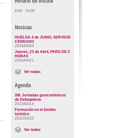
Horario de oficina
8:00 - 14:00
Noticias
HUELGA 4 de JUNIO, SERVICIO
CERRADO
2026/06/04
Jueves, 23 de Abril, PARO DE 2
HORAS
2026/04/21
Ver todas
Agenda
XIII. Jornadas gastronómicas
de Debagoiena
2013/03/14
Formación en el ámbito
turístico
2012/10/23
Ver todas