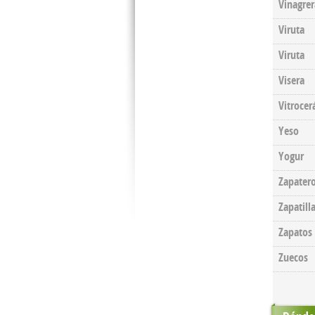
Vinagrer
Viruta
Viruta
Visera
Vitrocer
Yeso
Yogur
Zapater
Zapatill
Zapatos
Zuecos
Pages