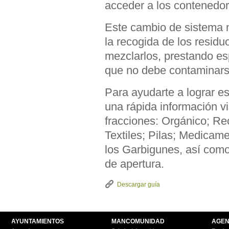
acceder a los contenedor
Este cambio de sistema 
la recogida de los re
mezclarlos, prestando esp
que no debe contaminarse
Para ayudarte a lograr e
una rápida información vi
fracciones: Orgánico; Re
Textiles; Pilas; Medicam
los Garbigunes, así como 
de apertura.
Descargar guía
AYUNTAMIENTOS
MANCOMUNIDAD
AGEN