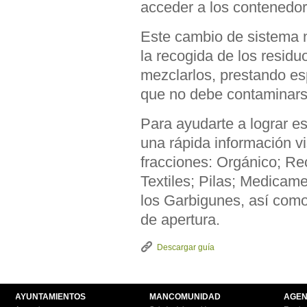
acceder a los contenedor
Este cambio de sistema 
la recogida de los re
mezclarlos, prestando esp
que no debe contaminarse
Para ayudarte a lograr e
una rápida información vi
fracciones: Orgánico; Re
Textiles; Pilas; Medicam
los Garbigunes, así como 
de apertura.
Descargar guía
AYUNTAMIENTOS
MANCOMUNIDAD
AGEN