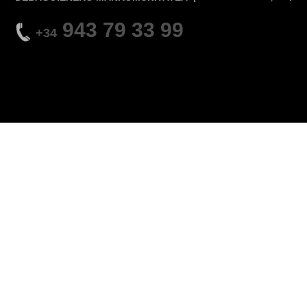
943 79 33 99
+34