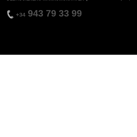
943 79 33 99
+34