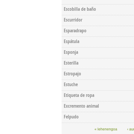
Escobilla de baño
Escurridor
Esparadrapo
Espátula
Esponja
Esterilla
Estropajo
Estuche
Etiqueta de ropa
Excremento animal
Felpudo
Pages
« lehenengoa
‹ au