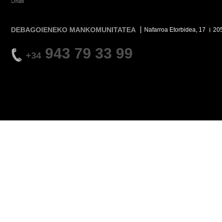
Oñati
DEBAGOIENEKO MANKOMUNITATEA
Nafarroa Etorbidea, 17
20
943 79 33 99
+34