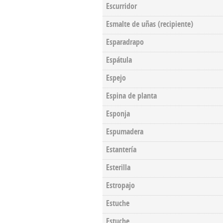
Escurridor
Esmalte de uñas (recipiente)
Esparadrapo
Espátula
Espejo
Espina de planta
Esponja
Espumadera
Estantería
Esterilla
Estropajo
Estuche
Estuche