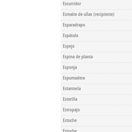
Escurridor
Esmalte de uñas (recipiente)
Esparadrapo
Espátula
Espejo
Espina de planta
Esponja
Espumadera
Estantería
Esterilla
Estropajo
Estuche
Estuche