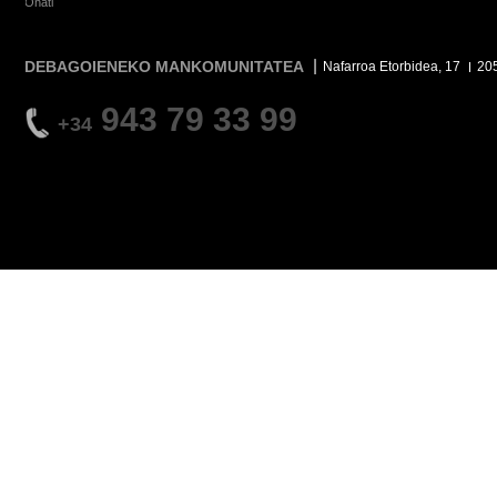
Oñati
DEBAGOIENEKO MANKOMUNITATEA
Nafarroa Etorbidea, 17
20
943 79 33 99
+34