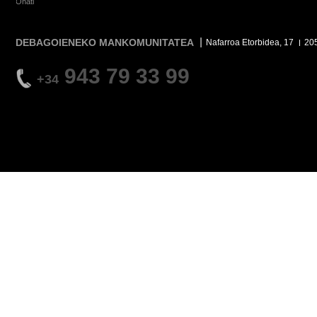
Oñati
DEBAGOIENEKO MANKOMUNITATEA
Nafarroa Etorbidea, 17
20
943 79 33 99
+34