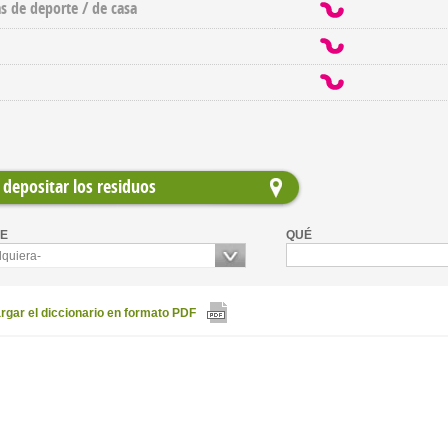
as de deporte / de casa
depositar los residuos
E
QUÉ
lquiera-
gar el diccionario en formato PDF