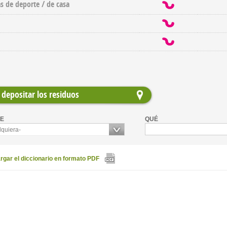
as de deporte / de casa
depositar los residuos
E
QUÉ
lquiera-
gar el diccionario en formato PDF