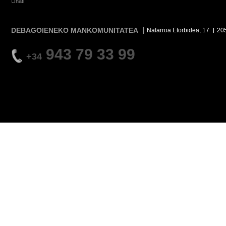
Oñati
DEBAGOIENEKO MANKOMUNITATEA
Nafarroa Etorbidea, 17
20
943 79 33 99
+34