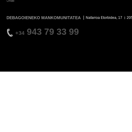
Oñati
DEBAGOIENEKO MANKOMUNITATEA
Nafarroa Etorbidea, 17
20
943 79 33 99
+34