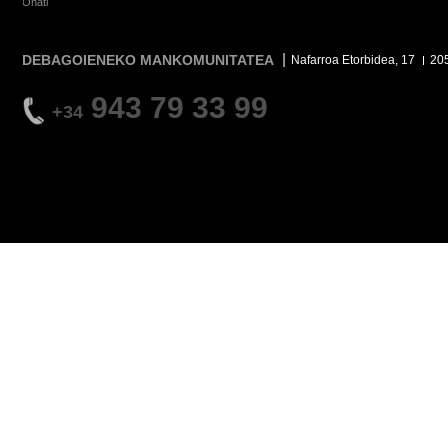
Oñati
DEBAGOIENEKO MANKOMUNITATEA
Nafarroa Etorbidea, 17
20
943 79 33 99
+34